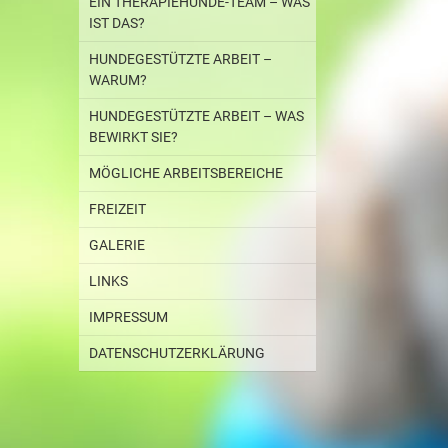
EIN THERAPIEHUNDE-TEAM – WAS
IST DAS?
HUNDEGESTÜTZTE ARBEIT –
WARUM?
HUNDEGESTÜTZTE ARBEIT – WAS
BEWIRKT SIE?
MÖGLICHE ARBEITSBEREICHE
FREIZEIT
GALERIE
LINKS
IMPRESSUM
DATENSCHUTZERKLÄRUNG