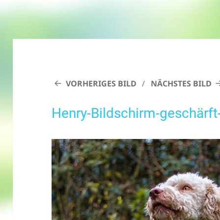
VORHERIGES BILD
NÄCHSTES BILD
Henry-Bildschirm-geschärft