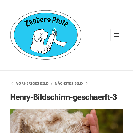
MENÜ
UND
WIDGETS
VORHERIGES BILD
NÄCHSTES BILD
Henry-Bildschirm-geschaerft-3