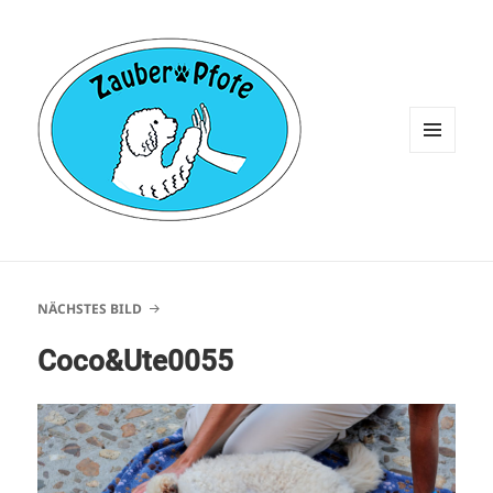
MENÜ
UND
WIDGETS
NÄCHSTES BILD
Coco&Ute0055